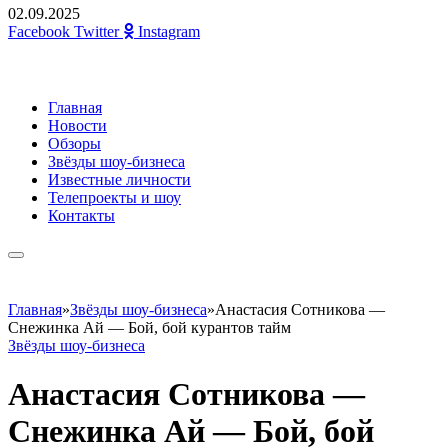
02.09.2025
Facebook
Twitter
Instagram
Главная
Новости
Обзоры
Звёзды шоу-бизнеса
Известные личности
Телепроекты и шоу
Контакты
Главная
»
Звёзды шоу-бизнеса
»
Анастасия Сотникова —
Снежинка Ай — Бой, бой курантов тайм
Звёзды шоу-бизнеса
Анастасия Сотникова —
Снежинка Ай — Бой, бой