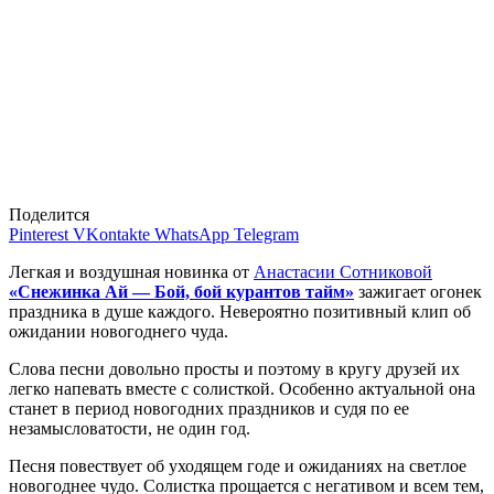
Поделится
Pinterest
VKontakte
WhatsApp
Telegram
Легкая и воздушная новинка от
Анастасии Сотниковой
«Снежинка Ай — Бой, бой курантов тайм»
зажигает огонек
праздника в душе каждого. Невероятно позитивный клип об
ожидании новогоднего чуда.
Слова песни довольно просты и поэтому в кругу друзей их
легко напевать вместе с солисткой. Особенно актуальной она
станет в период новогодних праздников и судя по ее
незамысловатости, не один год.
Песня повествует об уходящем годе и ожиданиях на светлое
новогоднее чудо. Солистка прощается с негативом и всем тем,