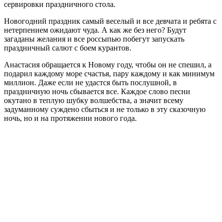
сервировки праздничного стола.
Новогодний праздник самый веселый и все девчата и ребята с
нетерпением ожидают чуда. А как же без него? Будут
загаданы желания и все россыпью побегут запускать
праздничный салют с боем курантов.
Анастасия обращается к Новому году, чтобы он не спешил, а
подарил каждому море счастья, пару каждому и как минимум
миллион. Даже если не удастся быть послушной, в
праздничную ночь сбывается все. Каждое слово песни
окутано в теплую шубку волшебства, а значит всему
задуманному суждено сбыться и не только в эту сказочную
ночь, но и на протяжении нового года.