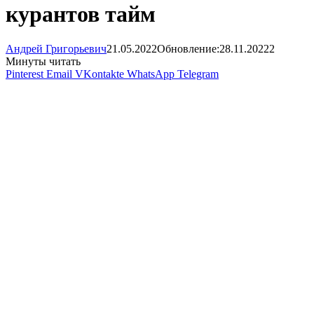
курантов тайм
Андрей Григорьевич
21.05.2022
Обновление:
28.11.2022
2
Минуты читать
Pinterest
Email
VKontakte
WhatsApp
Telegram