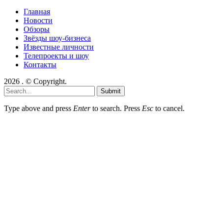
Главная
Новости
Обзоры
Звёзды шоу-бизнеса
Известные личности
Телепроекты и шоу
Контакты
2026 . © Copyright.
Submit
Type above and press
Enter
to search. Press
Esc
to cancel.