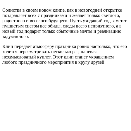
Солистка в своем новом клипе, как в новогодней открытке
поздравляет всех с праздниками и желает только светлого,
радостного и веселого будущего. Пусть уходящий год заметет
пушистым снегом все обиды, следы всего неприятного, а в
новый год подарит только сбыточные мечты и реализацию
задуманного.
Клип передает атмосферу праздника ровно настолько, что его
хочется пересматривать несколько раз, напевая
незамысловатый куплет. Этот клип станет украшением
любого праздничного мероприятия в кругу друзей.