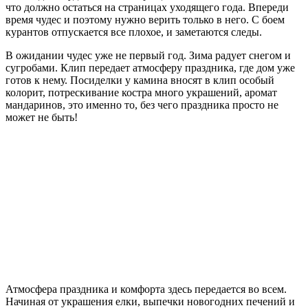
что должно остаться на страницах уходящего года. Впереди
время чудес и поэтому нужно верить только в него. С боем
курантов отпускается все плохое, и заметаются следы.
В ожидании чудес уже не первый год. Зима радует снегом и
сугробами. Клип передает атмосферу праздника, где дом уже
готов к нему. Посиделки у камина вносят в клип особый
колорит, потрескивание костра много украшений, аромат
мандаринов, это именно то, без чего праздника просто не
может не быть!
Атмосфера праздника и комфорта здесь передается во всем.
Начиная от украшения елки, выпечки новогодних печений и