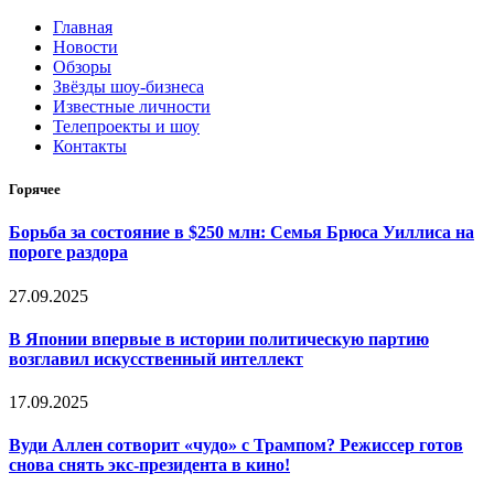
Главная
Новости
Обзоры
Звёзды шоу-бизнеса
Известные личности
Телепроекты и шоу
Контакты
Горячее
Борьба за состояние в $250 млн: Семья Брюса Уиллиса на
пороге раздора
27.09.2025
В Японии впервые в истории политическую партию
возглавил искусственный интеллект
17.09.2025
Вуди Аллен сотворит «чудо» с Трампом? Режиссер готов
снова снять экс-президента в кино!