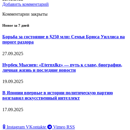
Добавить комментарий
Комментарии закрыты
Новое за 7 дней
Борьба за состояние в $250 млн: Семья Брюса Уиллиса на
пороге раздора
27.09.2025
Нурбек Мысиев: «Eternxlkz» — путь к славе, биография,
личная жизнь и последние новости
19.09.2025
В Японии впервые в истории политическую партию
возглавил искусственный интеллект
17.09.2025
Instagram
VKontakte
Vimeo
RSS