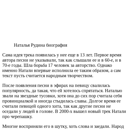
Наталья Рудина биография
Сама идея трека появилась у нее еще в 13 лет. Первое время
автора песни не указывали, так как слышали ее и в 60-е, и в
70-е годы. Шла борьба 17 человек за авторство. Однако
именно Натали впервые исполнила ее таким образом, а сам
текст пусть считается народным творчеством.
После появления песни в эфирах на певицу свалилась
популярность, да такая, что ей хотелось спрятаться. Наталью
звали на звездные тусовки, хотя она до сих пор считала себя
провинциалкой и иногда стыдилась славы. Долгое время ее
считали певицей одного хита, так как другие песни не
оседали у людей в голове. В 2000-х вышел новый трек Натали
про черепашку.
Многие восприняли его в шутку, хоть слова и заедали. Народ