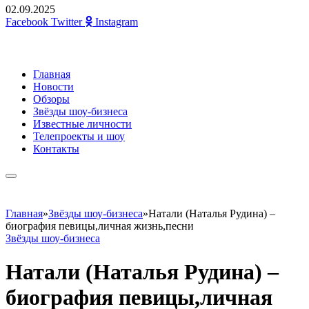
02.09.2025
Facebook
Twitter
Instagram
Главная
Новости
Обзоры
Звёзды шоу-бизнеса
Известные личности
Телепроекты и шоу
Контакты
Главная
»
Звёзды шоу-бизнеса
»
Натали (Наталья Рудина) –
биография певицы,личная жизнь,песни
Звёзды шоу-бизнеса
Натали (Наталья Рудина) –
биография певицы,личная