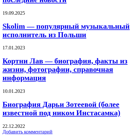
19.09.2025
Skolim — популярный музыкальный
исполнитель из Польши
17.01.2023
Кортни Лав — биография, факты из
жизни, фотографии, справочная
информация
10.01.2023
Биография Дарьи Зотеевой (более
известной под ником Инстасамка)
22.12.2022
Добавить комментарий