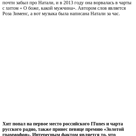
почти забыл про Натали, и в 2013 году она ворвалась в чарты
с хитом « О боже, какой мужчина». Автором слов является
Роза Зименс, а вот музыка была написана Натали за час.
Хит попал на первое место российского ITunes и чарта
русского радио, также принес певице премию «Золотой
граммофон». Интересным фактом является то, что