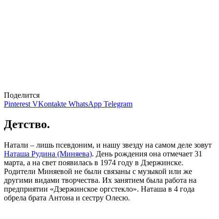
Поделится
Pinterest
VKontakte
WhatsApp
Telegram
Детство.
Натали – лишь псевдоним, и нашу звезду на самом деле зовут
Наташа Рудина (Миняева)
. День рождения она отмечает 31
марта, а на свет появилась в 1974 году в Дзержинске.
Родители Миняевой не были связаны с музыкой или же
другими видами творчества. Их занятием была работа на
предприятии «Дзержинское оргстекло». Наташа в 4 года
обрела брата Антона и сестру Олесю.