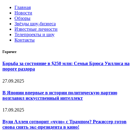
Главная
Новости
Обзоры
Звёзды шоу-бизнеса
Известные личности
Телепроекты и шоу
Контакты
Горячее
Борьба за состояние в $250 млн: Семья Брюса Уиллиса на
пороге раздора
27.09.2025
В Японии впервые в истории политическую партию
возглавил искусственный интеллект
17.09.2025
Вуди Аллен сотворит «чудо» с Трампом? Режиссер готов
снова снять экс-президента в кино!