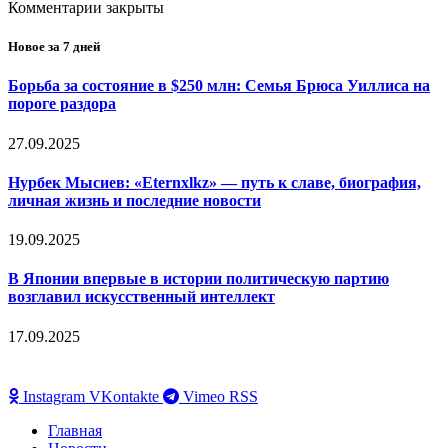
Комментарии закрыты
Новое за 7 дней
Борьба за состояние в $250 млн: Семья Брюса Уиллиса на
пороге раздора
27.09.2025
Нурбек Мысиев: «Eternxlkz» — путь к славе, биография,
личная жизнь и последние новости
19.09.2025
В Японии впервые в истории политическую партию
возглавил искусственный интеллект
17.09.2025
Instagram
VKontakte
Vimeo
RSS
Главная