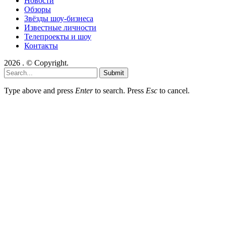
Новости
Обзоры
Звёзды шоу-бизнеса
Известные личности
Телепроекты и шоу
Контакты
2026 . © Copyright.
Submit
Type above and press
Enter
to search. Press
Esc
to cancel.