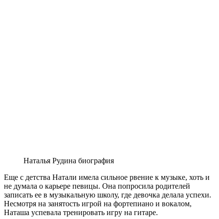
Наталья Рудина биография
Еще с детства Натали имела сильное рвение к музыке, хоть и
не думала о карьере певицы. Она попросила родителей
записать ее в музыкальную школу, где девочка делала успехи.
Несмотря на занятость игрой на фортепиано и вокалом,
Наташа успевала тренировать игру на гитаре.